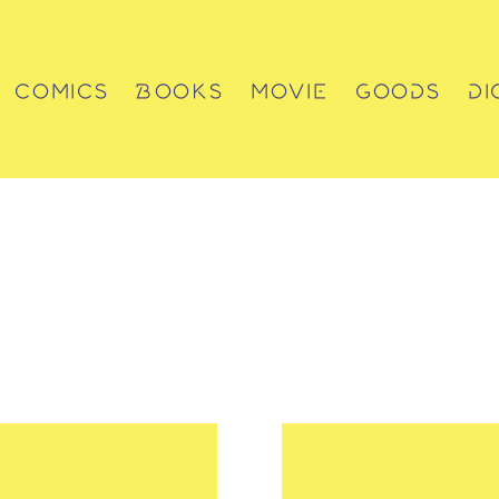
COMICS
BOOKS
MOVIE
GOODS
DI
コミックス
書籍
動画
グッズ