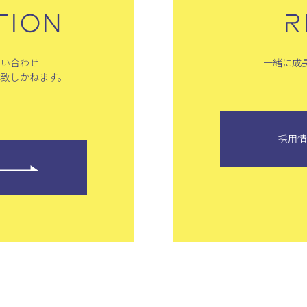
TION
R
問い合わせ
一緒に成
は致しかねます。
採用