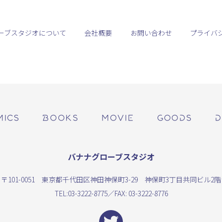
ーブスタジオについて
会社概要
お問い合わせ
プライバ
MICS
BOOKS
MOVIE
GOODS
D
バナナグローブスタジオ
〒101-0051 東京都千代田区神田神保町3-29 神保町3丁目共同ビル2階
TEL:
03-3222-8775
／FAX: 03-3222-8776