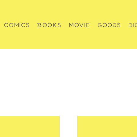
COMICS
BOOKS
MOVIE
GOODS
DI
コミックス
書籍
動画
グッズ