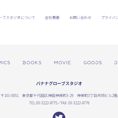
ーブスタジオについて
会社概要
お問い合わせ
プライバ
MICS
BOOKS
MOVIE
GOODS
D
バナナグローブスタジオ
〒101-0051 東京都千代田区神田神保町3-29 神保町3丁目共同ビル2階
TEL:
03-3222-8775
／FAX: 03-3222-8776