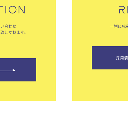
TION
R
問い合わせ
一緒に成
は致しかねます。
採用