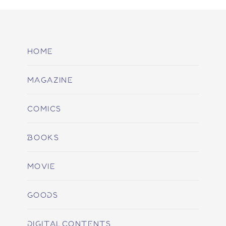
HOME
MAGAZINE
COMICS
BOOKS
MOVIE
GOODS
DIGITALCONTENTS