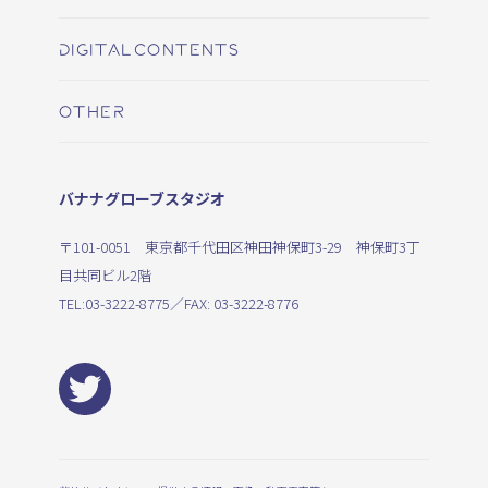
DIGITALCONTENTS
OTHER
バナナグローブスタジオ
〒101-0051 東京都千代田区神田神保町3-29 神保町3丁
目共同ビル2階
TEL:
03-3222-8775
／FAX: 03-3222-8776