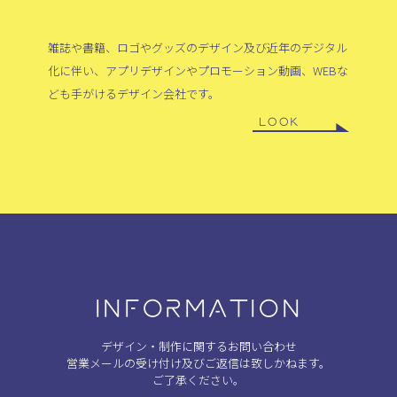
雑誌や書籍、ロゴやグッズのデザイン及び近年のデジタル
化に伴い、アプリデザインやプロモーション動画、WEBな
ども手がけるデザイン会社です。
LOOK
INFORMATION
デザイン・制作に関するお問い合わせ
営業メールの受け付け及びご返信は致しかねます。
ご了承ください。