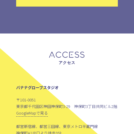
ACCESS
アクセス
バナナグローブスタジオ
〒101-0051
東京都千代田区神田神保町3-29 神保町3丁目共同ビル2階
GoogleMapで見る
都営新宿線、都営三田線、東京メトロ半蔵門線
神保町A1出口より徒歩3分