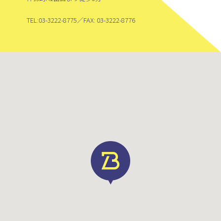
TEL:
03-3222-8775
／FAX: 03-3222-8776