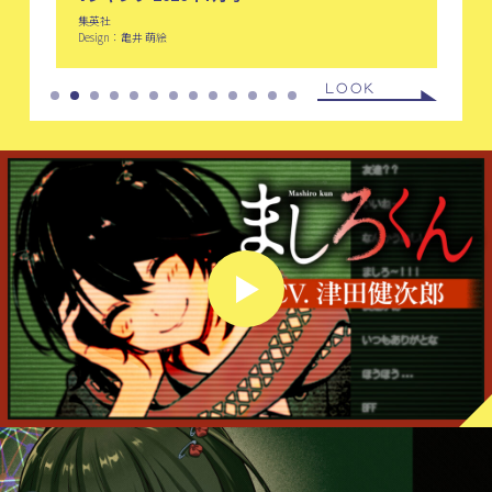
Vジャンプ 2026年7月号
最強ジャンプ 2026年5月号
集英社
集英社
Design：亀井 萌絵
Design：鎌田奈緒
LOOK
LOOK
LOOK
LOOK
LOOK
LOOK
LOOK
LOOK
LOOK
LOOK
LOOK
LOOK
LOOK