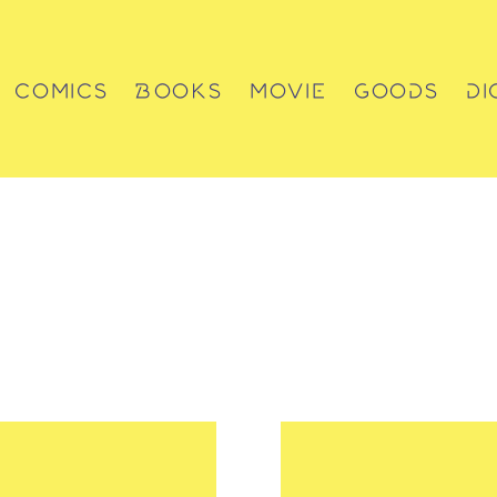
COMICS
BOOKS
MOVIE
GOODS
DI
コミックス
書籍
動画
グッズ