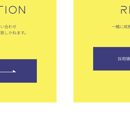
TION
R
問い合わせ
一緒に成
は致しかねます。
採用