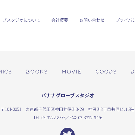
ーブスタジオについて
会社概要
お問い合わせ
プライバ
MICS
BOOKS
MOVIE
GOODS
D
バナナグローブスタジオ
〒101-0051 東京都千代田区神田神保町3-29 神保町3丁目共同ビル2階
TEL:
03-3222-8775
／FAX: 03-3222-8776