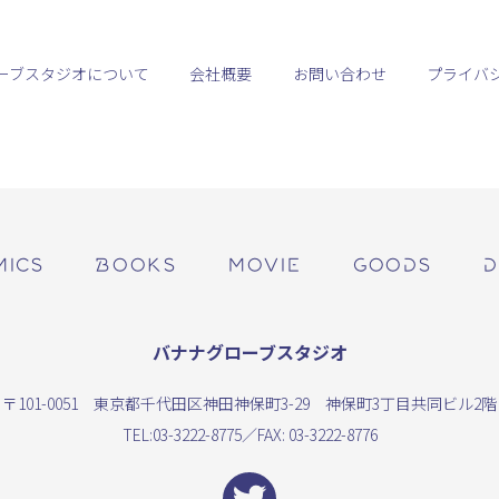
ーブスタジオについて
会社概要
お問い合わせ
プライバ
MICS
BOOKS
MOVIE
GOODS
D
バナナグローブスタジオ
〒101-0051 東京都千代田区神田神保町3-29 神保町3丁目共同ビル2階
TEL:
03-3222-8775
／FAX: 03-3222-8776