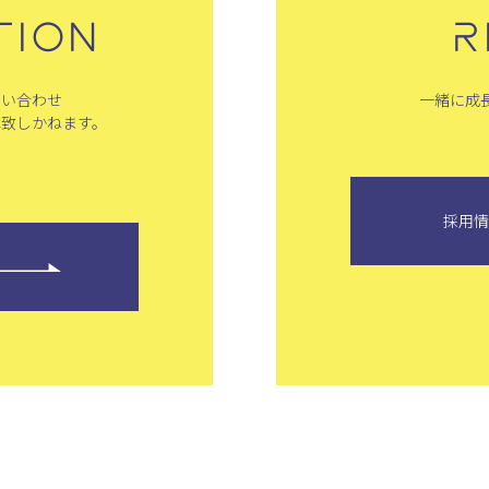
TION
R
問い合わせ
一緒に成
は致しかねます。
採用