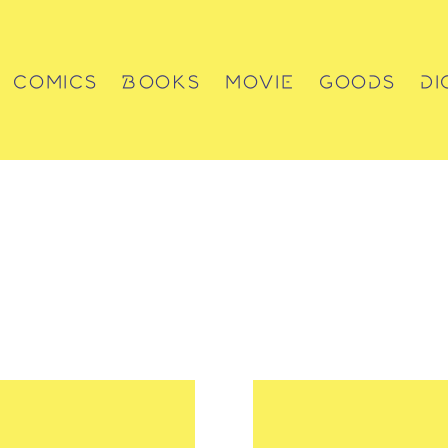
COMICS
BOOKS
MOVIE
GOODS
DI
コミックス
書籍
動画
グッズ