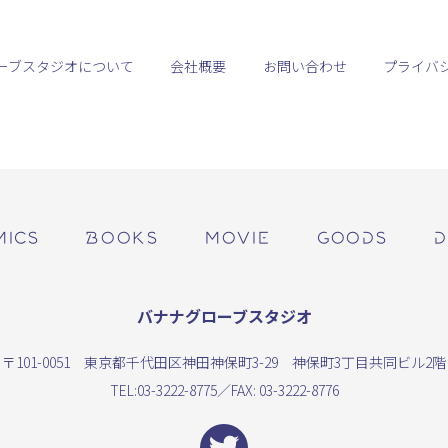
ーブスタジオについて
会社概要
お問い合わせ
プライバ
MICS
BOOKS
MOVIE
GOODS
D
バナナグローブスタジオ
〒101-0051 東京都千代田区神田神保町3-29 神保町3丁目共同ビル2階
TEL:
03-3222-8775
／FAX: 03-3222-8776