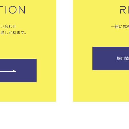
TION
R
問い合わせ
一緒に成
は致しかねます。
採用