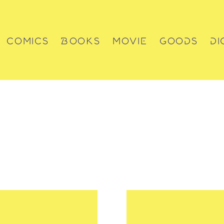
COMICS
BOOKS
MOVIE
GOODS
DI
コミックス
書籍
動画
グッズ