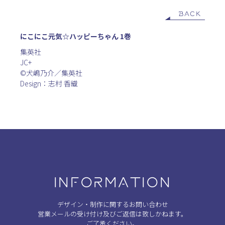
BACK
にこにこ元気☆ハッピーちゃん 1巻
集英社
JC+
©︎犬嶋乃介／集英社
Design：志村 香織
INFORMATION
デザイン・制作に関するお問い合わせ
営業メールの受け付け及びご返信は致しかねます。
ご了承ください。