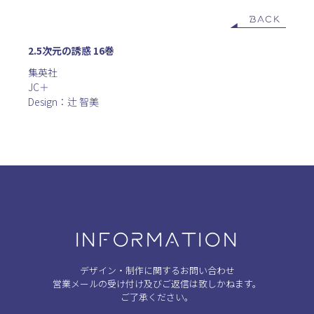
BACK
2.5次元の誘惑 16巻
集英社
JC＋
Design：辻 智美
INFORMATION
デザイン・制作に関するお問い合わせ
営業メールの受け付け及びご返信は致しかねます。
ご了承ください。