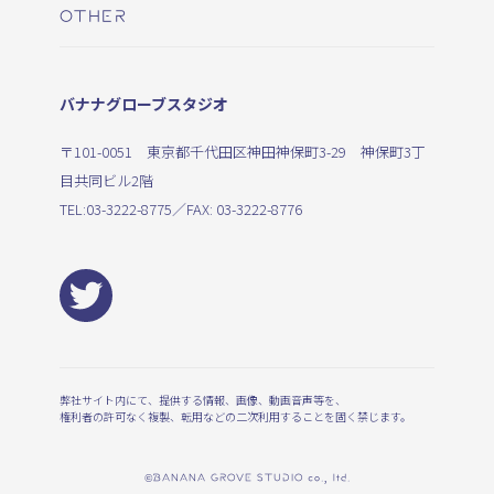
OTHER
バナナグローブスタジオ
〒101-0051 東京都千代田区神田神保町3-29 神保町3丁
目共同ビル2階
TEL:
03-3222-8775
／FAX: 03-3222-8776
弊社サイト内にて、提供する情報、画像、動画音声等を、
権利者の許可なく複製、転用などの二次利用することを固く禁じます。
©BANANA GROVE STUDIO co., ltd.