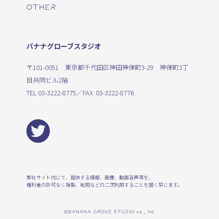
OTHER
バナナグローブスタジオ
〒101-0051 東京都千代田区神田神保町3-29 神保町3丁
目共同ビル2階
TEL:
03-3222-8775
／FAX: 03-3222-8776
弊社サイト内にて、提供する情報、画像、動画音声等を、
権利者の許可なく複製、転用などの二次利用することを固く禁じます。
©BANANA GROVE STUDIO co., ltd.