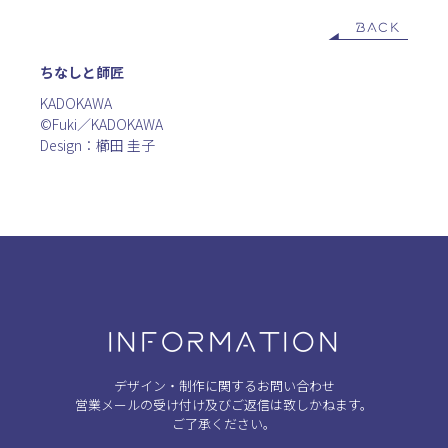
BACK
ちなしと師匠
KADOKAWA
©Fuki／KADOKAWA
Design：櫛田 圭子
INFORMATION
デザイン・制作に関するお問い合わせ
営業メールの受け付け及びご返信は致しかねます。
ご了承ください。