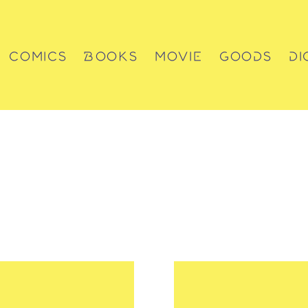
COMICS
BOOKS
MOVIE
GOODS
DI
コミックス
書籍
動画
グッズ