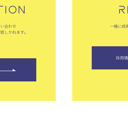
TION
R
問い合わせ
一緒に成
は致しかねます。
採用