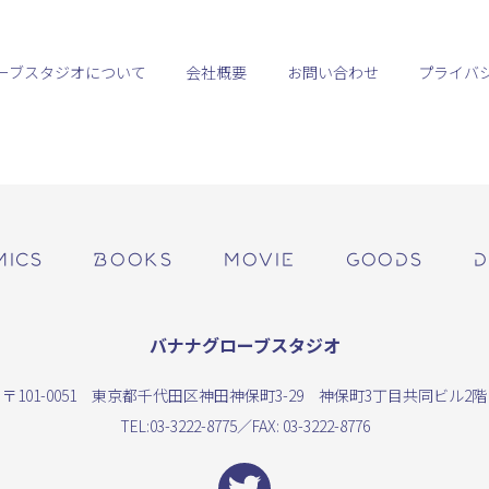
ーブスタジオについて
会社概要
お問い合わせ
プライバ
MICS
BOOKS
MOVIE
GOODS
D
バナナグローブスタジオ
〒101-0051 東京都千代田区神田神保町3-29 神保町3丁目共同ビル2階
TEL:
03-3222-8775
／FAX: 03-3222-8776