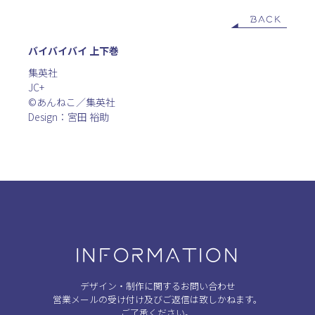
BACK
バイバイバイ 上下巻
集英社
JC+
©︎あんねこ／集英社
Design：宮田 裕助
INFORMATION
デザイン・制作に関するお問い合わせ
営業メールの受け付け及びご返信は致しかねます。
ご了承ください。