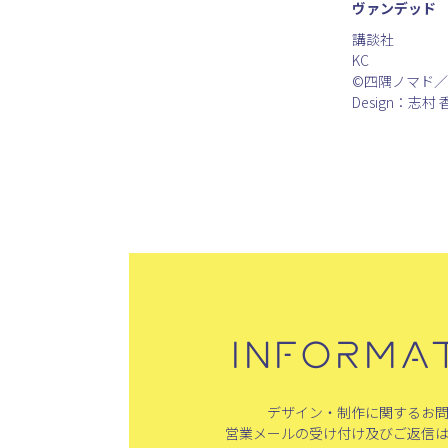
ヴァンデッド 
講談社
KC
©四隅ノマド
Design：志村 
INFORMA
デザイン・制作に関するお
営業メールの受け付け及びご返信