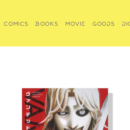
COMICS
BOOKS
MOVIE
GOODS
DI
コミックス
書籍
動画
グッズ