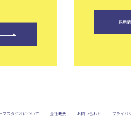
採用
ーブスタジオについて
会社概要
お問い合わせ
プライバ