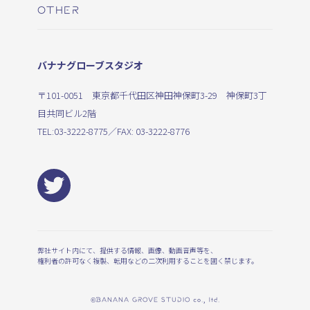
OTHER
バナナグローブスタジオ
〒101-0051 東京都千代田区神田神保町3-29 神保町3丁
目共同ビル2階
TEL:
03-3222-8775
／FAX: 03-3222-8776
弊社サイト内にて、提供する情報、画像、動画音声等を、
権利者の許可なく複製、転用などの二次利用することを固く禁じます。
©BANANA GROVE STUDIO co., ltd.