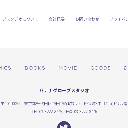
ーブスタジオについて
会社概要
お問い合わせ
プライバ
MICS
BOOKS
MOVIE
GOODS
D
バナナグローブスタジオ
〒101-0051 東京都千代田区神田神保町3-29 神保町3丁目共同ビル2階
TEL:
03-3222-8775
／FAX: 03-3222-8776