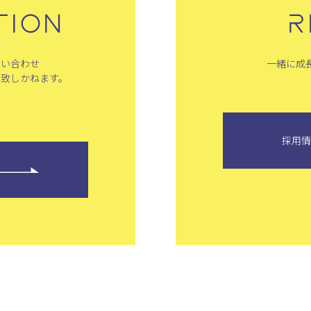
TION
R
問い合わせ
一緒に成
は致しかねます。
採用