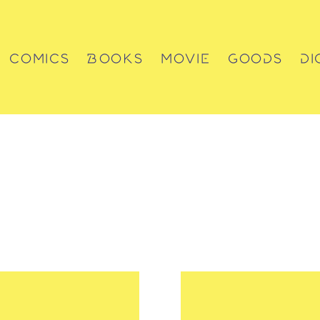
COMICS
BOOKS
MOVIE
GOODS
DI
コミックス
書籍
動画
グッズ