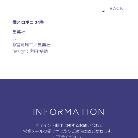
BACK
僕とロボコ 24巻
集英社
JC
©宮崎周平／集英社
Design：宮田 裕助
INFORMATION
デザイン・制作に関するお問い合わせ
営業メールの受け付け及びご返信は致しかねます。
ご了承ください。