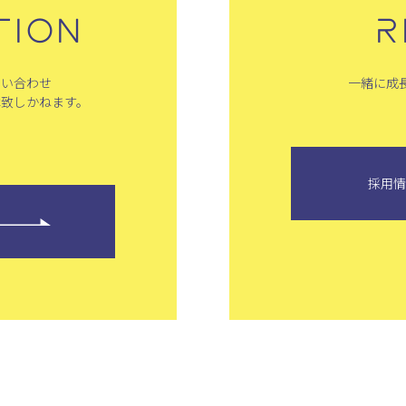
TION
R
問い合わせ
一緒に成
は致しかねます。
採用