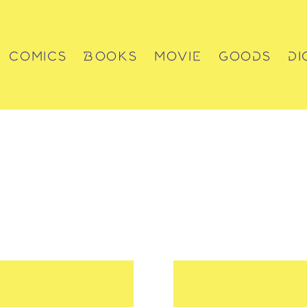
COMICS
BOOKS
MOVIE
GOODS
DI
コミックス
書籍
動画
グッズ