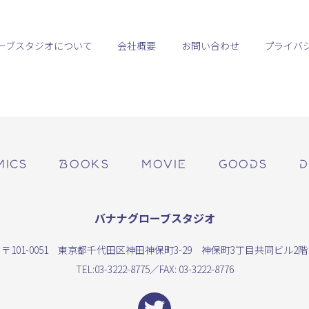
ーブスタジオについて
会社概要
お問い合わせ
プライバ
MICS
BOOKS
MOVIE
GOODS
D
バナナグローブスタジオ
〒101-0051 東京都千代田区神田神保町3-29 神保町3丁目共同ビル2階
TEL:
03-3222-8775
／FAX: 03-3222-8776