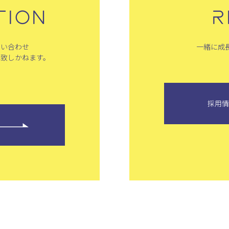
TION
R
問い合わせ
一緒に成
は致しかねます。
採用