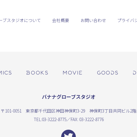
ーブスタジオについて
会社概要
お問い合わせ
プライバ
MICS
BOOKS
MOVIE
GOODS
D
バナナグローブスタジオ
〒101-0051 東京都千代田区神田神保町3-29 神保町3丁目共同ビル2階
TEL:
03-3222-8775
／FAX: 03-3222-8776