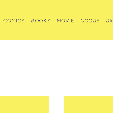
COMICS
BOOKS
MOVIE
GOODS
DI
コミックス
書籍
動画
グッズ