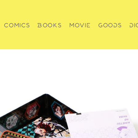
COMICS
BOOKS
MOVIE
GOODS
DI
コミックス
書籍
動画
グッズ