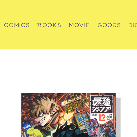
COMICS
BOOKS
MOVIE
GOODS
DI
コミックス
書籍
動画
グッズ