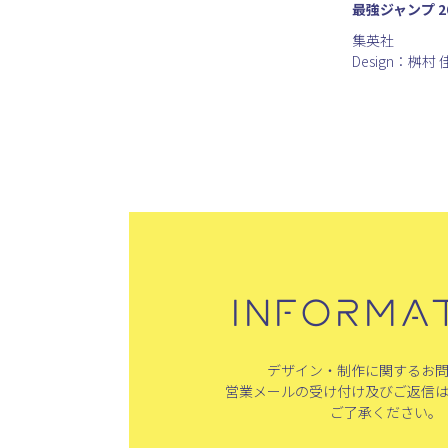
最強ジャンプ 2
集英社
Design：桝村 
INFORMA
デザイン・制作に関するお
営業メールの受け付け及びご返信
ご了承ください。