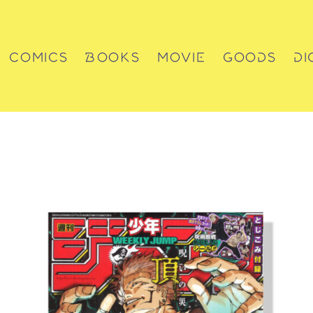
COMICS
BOOKS
MOVIE
GOODS
DI
コミックス
書籍
動画
グッズ