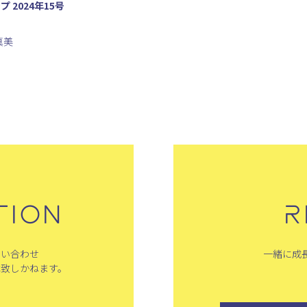
 2024年15号
真美
TION
R
問い合わせ
一緒に成
は致しかねます。