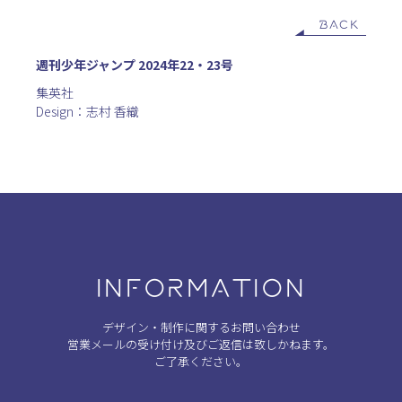
BACK
週刊少年ジャンプ 2024年22・23号
集英社
Design：志村 香織
INFORMATION
デザイン・制作に関するお問い合わせ
営業メールの受け付け及びご返信は致しかねます。
ご了承ください。