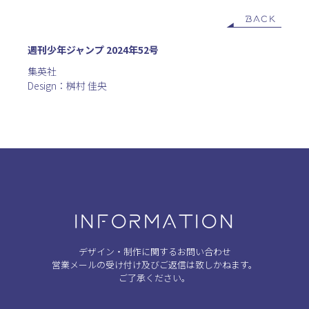
BACK
週刊少年ジャンプ 2024年52号
集英社
Design：桝村 佳央
INFORMATION
デザイン・制作に関するお問い合わせ
営業メールの受け付け及びご返信は致しかねます。
ご了承ください。