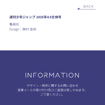
BACK
週刊少年ジャンプ 2025年4.5合併号
集英社
Design：桝村 佳央
INFORMATION
デザイン・制作に関するお問い合わせ
営業メールの受け付け及びご返信は致しかねます。
ご了承ください。