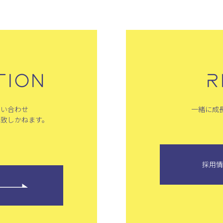
TION
R
問い合わせ
一緒に成
は致しかねます。
採用