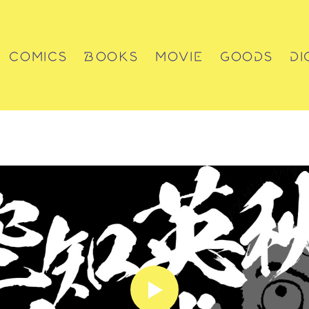
COMICS
BOOKS
MOVIE
GOODS
DI
コミックス
書籍
動画
グッズ