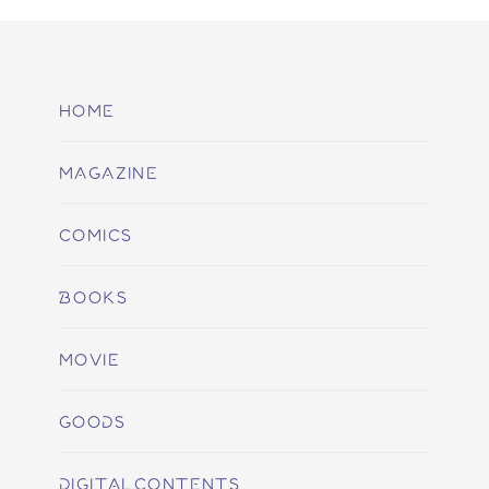
HOME
MAGAZINE
COMICS
BOOKS
MOVIE
GOODS
DIGITALCONTENTS